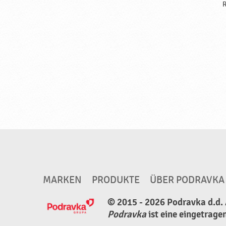
R
MARKEN
PRODUKTE
ÜBER PODRAVKA
© 2015 - 2026 Podravka d.d. 
Podravka
ist eine eingetrage