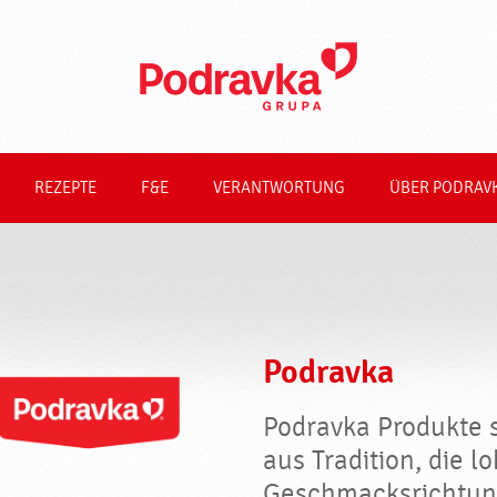
REZEPTE
F&E
VERANTWORTUNG
ÜBER PODRAV
Podravka
Podravka Produkte s
aus Tradition, die l
Geschmacksrichtun