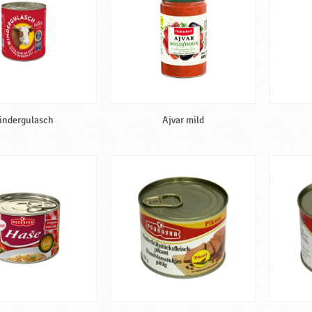
indergulasch
Ajvar mild