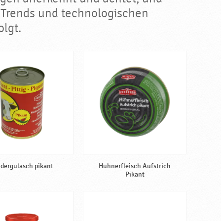
 Trends und technologischen
lgt.
dergulasch pikant
Hühnerfleisch Aufstrich
Pikant