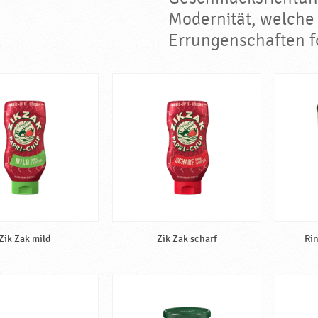
Modernität, welche
Errungenschaften fo
Zik Zak mild
Zik Zak scharf
Rin