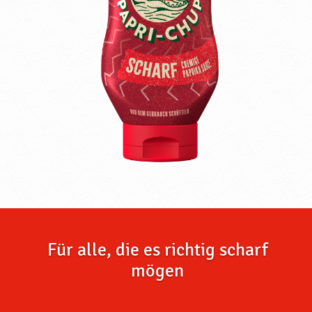
Für alle, die es richtig scharf
mögen