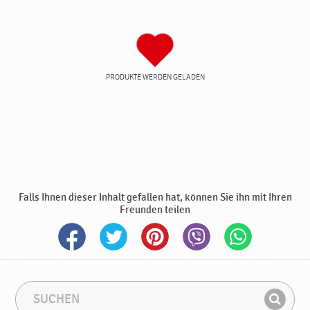
PRODUKTE WERDEN GELADEN
Falls Ihnen dieser Inhalt gefallen hat, können Sie ihn mit Ihren
Freunden teilen
S
S