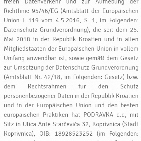
freien Datenverkehr und zur Aufhebung der
Richtlinie 95/46/EG (Amtsblatt der Europäischen
Union L 119 vom 4.5.2016, S. 1, im Folgenden:
Datenschutz-Grundverordnung), die seit dem 25.
Mai 2018 in der Republik Kroatien und in allen
Mitgliedstaaten der Europäischen Union in vollem
Umfang anwendbar ist, sowie gemäß dem Gesetz
zur Umsetzung der Datenschutz-Grundverordnung
(Amtsblatt Nr. 42/18, im Folgenden: Gesetz) bzw.
dem Rechtsrahmen für den Schutz
personenbezogener Daten in der Republik Kroatien
und in der Europäischen Union und den besten
europäischen Praktiken hat PODRAVKA d.d, mit
Sitz in Ulica Ante Starčevića 32, Koprivnica (Stadt
Koprivnica), OIB: 18928523252 (im Folgenden: