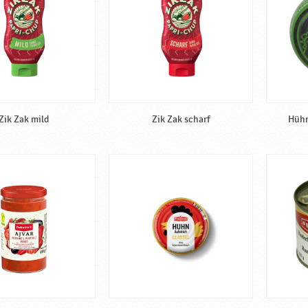
Zik Zak mild
Zik Zak scharf
Hühn