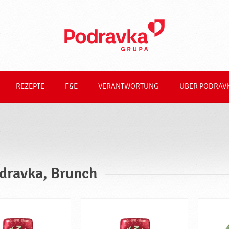
REZEPTE
F&E
VERANTWORTUNG
ÜBER PODRAV
dravka, Brunch