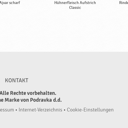
Ajvar scharf
Hühnerfleisch Aufstrich
Rind
Classic
KONTAKT
Alle Rechte vorbehalten.
ne Marke von Podravka d.d.
ressum
•
Internet-Verzeichnis
•
Cookie-Einstellungen