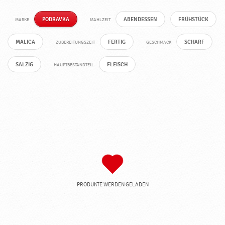
PODRAVKA
ABENDESSEN
FRÜHSTÜCK
MARKE
MAHLZEIT
MALICA
FERTIG
SCHARF
ZUBEREITUNGSZEIT
GESCHMACK
SALZIG
FLEISCH
HAUPTBESTANDTEIL
PRODUKTE WERDEN GELADEN