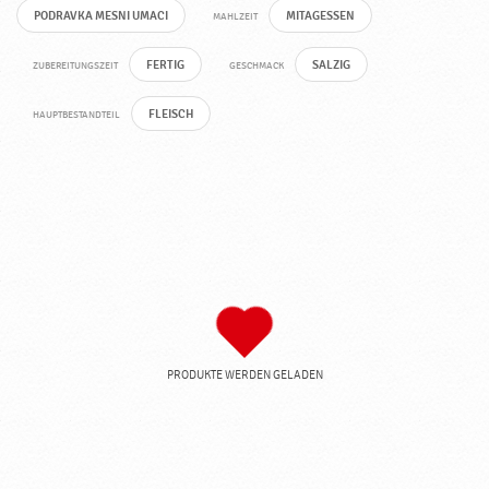
PODRAVKA MESNI UMACI
MITAGESSEN
MAHLZEIT
FERTIG
SALZIG
ZUBEREITUNGSZEIT
GESCHMACK
FLEISCH
HAUPTBESTANDTEIL
PRODUKTE WERDEN GELADEN