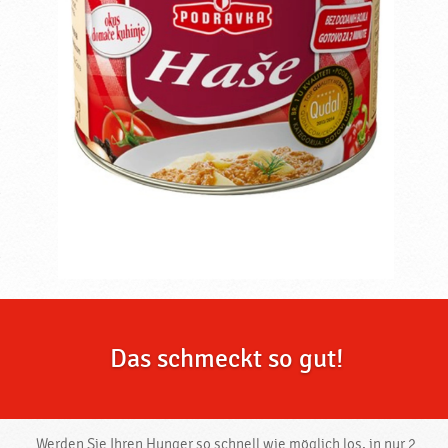
Das schmeckt so gut!
Werden Sie Ihren Hunger so schnell wie möglich los, in nur 2