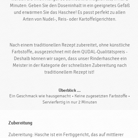
Minuten: Geben Sie den Doseninhalt in ein geeignetes Gefäß
und erwärmen Sie das Haschee! Es passt perfekt zu allen
Arten von Nudel-, Reis- oder Kartoffelgerichten.
Nach einem traditionellen Rezept zubereitet, ohne künstliche
Farbstoffe, ausgezeichnet mit dem QUDAL-Qualitätspreis -
Deshalb können wir sagen, dass unser Rinderhaschee ein
Meister in der Kategorie der schnellsten Zubereitung nach
traditionellem Rezept ist!
Überblick ...
Ein Geschmack wie hausgemacht • Keine zugesetzten Farbstoffe •
Servierfertig in nur 2 Minuten
Zubereitung
Zubereitung: Hasche ist ein Fertiggericht, das auf mittlerer