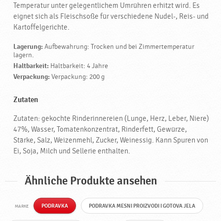
Temperatur unter gelegentlichem Umrühren erhitzt wird. Es
eignet sich als Fleischsoße für verschiedene Nudel-, Reis- und
Kartoffelgerichte.
Lagerung:
Aufbewahrung: Trocken und bei Zimmertemperatur
lagern.
Haltbarkeit:
Haltbarkeit: 4 Jahre
Verpackung:
Verpackung: 200 g
Zutaten
Zutaten: gekochte Rinderinnereien (Lunge, Herz, Leber, Niere)
47%, Wasser, Tomatenkonzentrat, Rinderfett, Gewürze,
Stärke, Salz, Weizenmehl, Zucker, Weinessig. Kann Spuren von
Ei, Soja, Milch und Sellerie enthalten.
Ähnliche Produkte ansehen
PODRAVKA
PODRAVKA MESNI PROIZVODI I GOTOVA JELA
MARKE