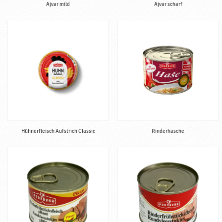
Ajvar mild
Ajvar scharf
Hühnerfleisch Aufstrich Classic
Rinderhasche