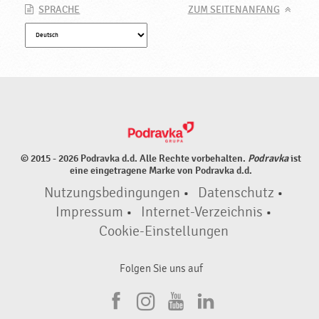
SPRACHE
ZUM SEITENANFANG
© 2015 - 2026 Podravka d.d. Alle Rechte vorbehalten.
Podravka
ist
eine eingetragene Marke von Podravka d.d.
Nutzungsbedingungen
•
Datenschutz
•
Impressum
•
Internet-Verzeichnis
•
Cookie-Einstellungen
Folgen Sie uns auf
F
I
Y
L