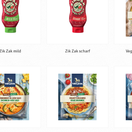
Zik Zak mild
Zik Zak scharf
Veg