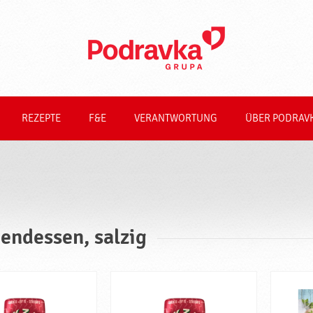
REZEPTE
F&E
VERANTWORTUNG
ÜBER PODRAV
endessen, salzig