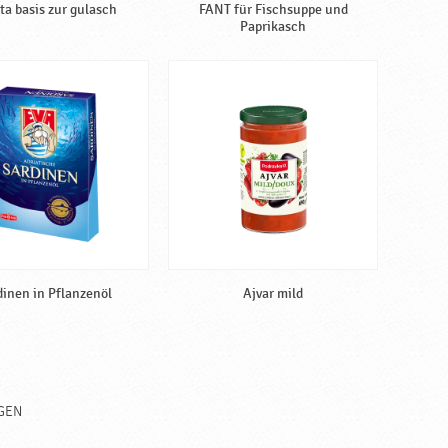
ta basis zur gulasch
FANT für Fischsuppe und
Paprikasch
dinen in Pflanzenöl
Ajvar mild
GEN