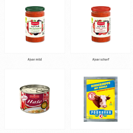
Ajvar mild
Ajvar scharf