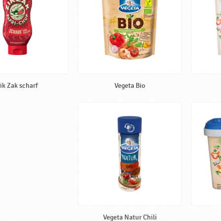
ik Zak scharf
Vegeta Bio
Vegeta Natur Chili