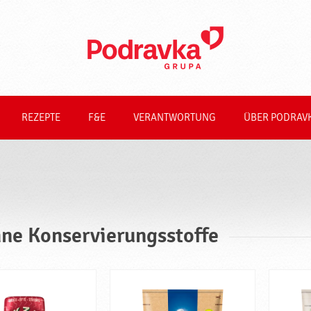
REZEPTE
F&E
VERANTWORTUNG
ÜBER PODRAV
ne Konservierungsstoffe