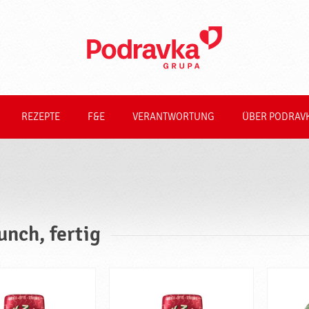
REZEPTE
F&E
VERANTWORTUNG
ÜBER PODRAV
unch, fertig