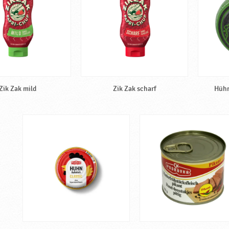
Zik Zak mild
Zik Zak scharf
Hühn