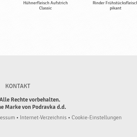
Hühnerfleisch Aufstrich
Rinder Frühstücksfleisc
Classic
pikant
KONTAKT
Alle Rechte vorbehalten.
ne Marke von Podravka d.d.
ressum
•
Internet-Verzeichnis
•
Cookie-Einstellungen