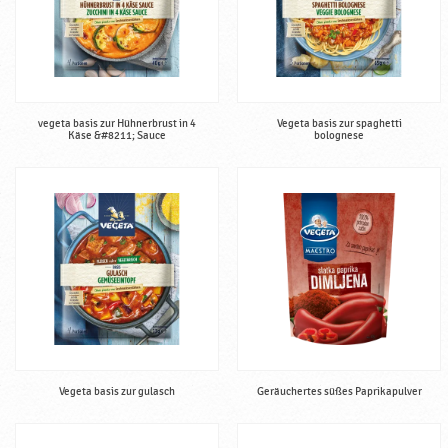
vegeta basis zur Hühnerbrust in 4
Vegeta basis zur spaghetti
Käse &#8211; Sauce
bolognese
Vegeta basis zur gulasch
Geräuchertes süßes Paprikapulver