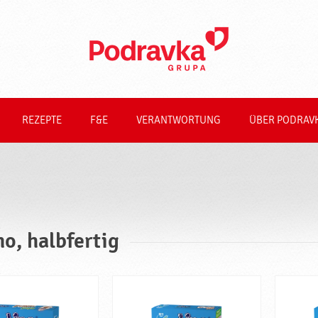
REZEPTE
F&E
VERANTWORTUNG
ÜBER PODRAV
no, halbfertig