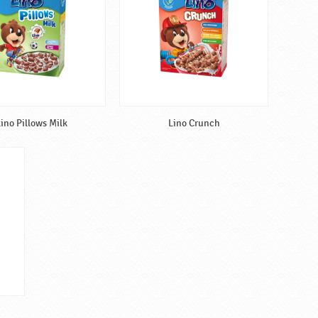
ino Pillows Milk
Lino Crunch