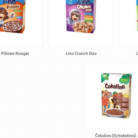
 Pillows Nougat
Lino Crunch Duo
L
Čokolino (Schokolino)-