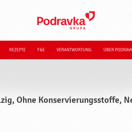
REZEPTE
F&E
VERANTWORTUNG
ÜBER PODRAV
lzig, Ohne Konservierungsstoffe, 