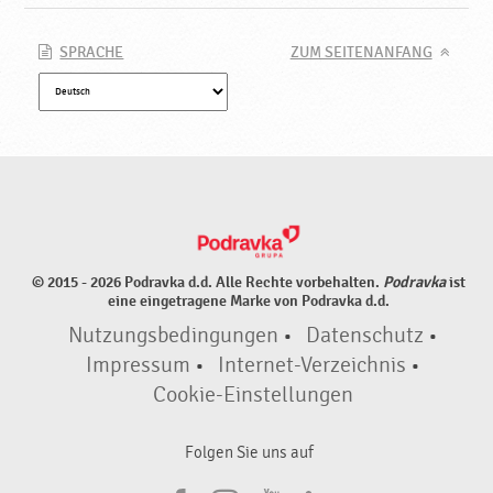
SPRACHE
ZUM SEITENANFANG
© 2015 - 2026 Podravka d.d. Alle Rechte vorbehalten.
Podravka
ist
eine eingetragene Marke von Podravka d.d.
Nutzungsbedingungen
•
Datenschutz
•
Impressum
•
Internet-Verzeichnis
•
Cookie-Einstellungen
Folgen Sie uns auf