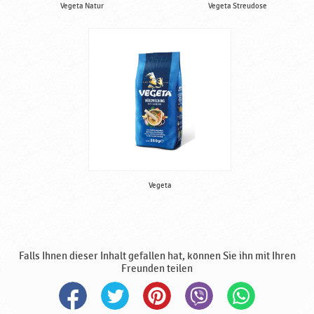
a
Vegeta Natur
Vegeta Streudose
v
k
a
Vegeta
Falls Ihnen dieser Inhalt gefallen hat, können Sie ihn mit Ihren
Freunden teilen