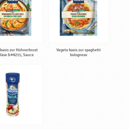
 basis zur Hühnerbrust
Vegeta basis zur spaghetti
 Käse &#8211; Sauce
bolognese