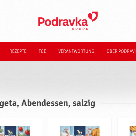
REZEPTE
F&E
VERANTWORTUNG
ÜBER PODRAV
geta, Abendessen, salzig