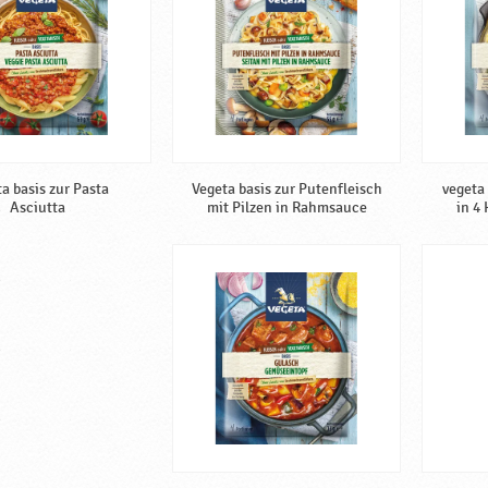
a basis zur Pasta
Vegeta basis zur Putenfleisch
vegeta
Asciutta
mit Pilzen in Rahmsauce
in 4