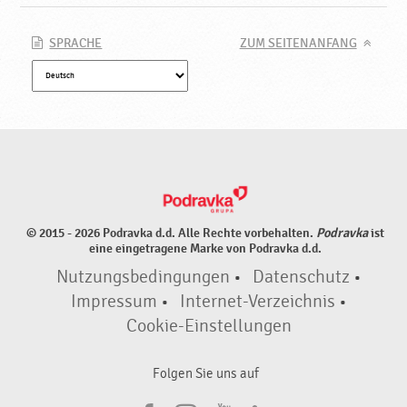
SPRACHE
ZUM SEITENANFANG
© 2015 - 2026 Podravka d.d. Alle Rechte vorbehalten.
Podravka
ist
eine eingetragene Marke von Podravka d.d.
Nutzungsbedingungen
•
Datenschutz
•
Impressum
•
Internet-Verzeichnis
•
Cookie-Einstellungen
Folgen Sie uns auf