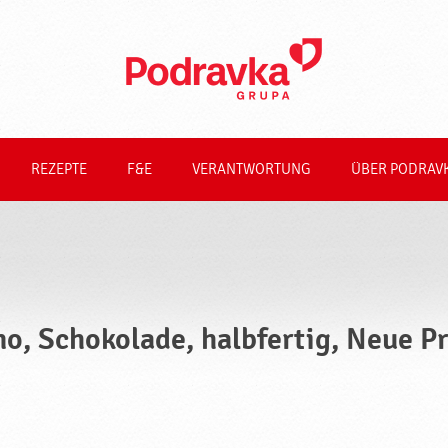
REZEPTE
F&E
VERANTWORTUNG
ÜBER PODRAV
no, Schokolade, halbfertig, Neue P