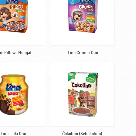
no Pillows Nougat
Lino Crunch Duo
Lino Lada Duo
Čokolino (Schokolino)-