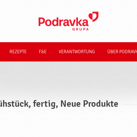
REZEPTE
F&E
VERANTWORTUNG
ÜBER PODRAV
ühstück, fertig, Neue Produkte