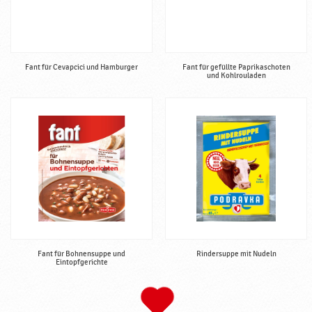
Fant für Cevapcici und Hamburger
Fant für gefüllte Paprikaschoten
und Kohlrouladen
Fant für Bohnensuppe und
Rindersuppe mit Nudeln
Eintopfgerichte