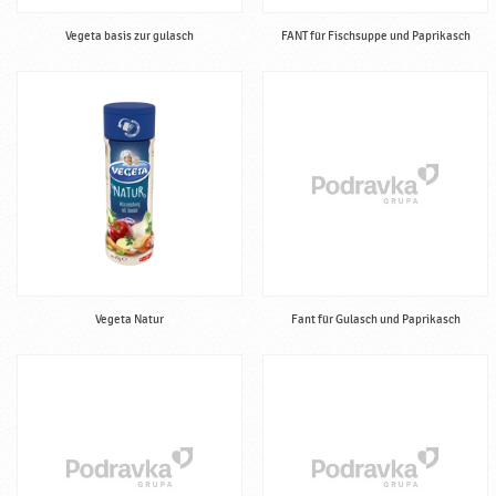
Vegeta basis zur gulasch
FANT für Fischsuppe und Paprikasch
Vegeta Natur
Fant für Gulasch und Paprikasch