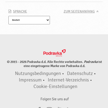
SPRACHE
ZUM SEITENANFANG
© 2015 - 2026 Podravka d.d. Alle Rechte vorbehalten.
Podravka
ist
eine eingetragene Marke von Podravka d.d.
Nutzungsbedingungen
•
Datenschutz
•
Impressum
•
Internet-Verzeichnis
•
Cookie-Einstellungen
Folgen Sie uns auf