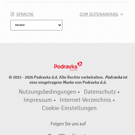
SPRACHE
ZUM SEITENANFANG
© 2015 - 2026 Podravka d.d. Alle Rechte vorbehalten.
Podravka
ist
eine eingetragene Marke von Podravka d.d.
Nutzungsbedingungen
•
Datenschutz
•
Impressum
•
Internet-Verzeichnis
•
Cookie-Einstellungen
Folgen Sie uns auf