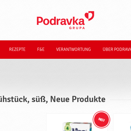
REZEPTE
F&E
VERANTWORTUNG
ÜBER PODRAV
ühstück, süß, Neue Produkte