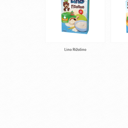
Lino Rižolino