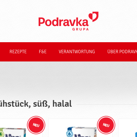
REZEPTE
F&E
VERANTWORTUNG
ÜBER PODRAV
ühstück, süß, halal