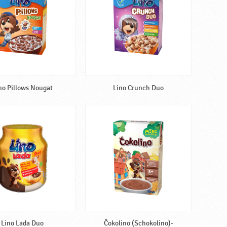
no Pillows Nougat
Lino Crunch Duo
Lino Lada Duo
Čokolino (Schokolino)-