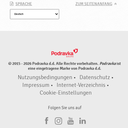
SPRACHE
ZUM SEITENANFANG
© 2015 - 2026 Podravka d.d. Alle Rechte vorbehalten.
Podravka
ist
eine eingetragene Marke von Podravka d.d.
Nutzungsbedingungen
•
Datenschutz
•
Impressum
•
Internet-Verzeichnis
•
Cookie-Einstellungen
Folgen Sie uns auf
F
I
Y
L