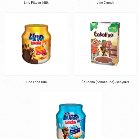
Lino Pillows Milk
Lino Crunch
Lino Lada Duo
Čokolino (Schokolino)-Babybrei