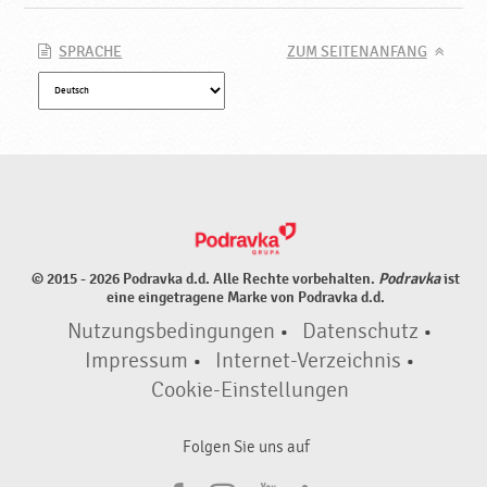
SPRACHE
ZUM SEITENANFANG
© 2015 - 2026 Podravka d.d. Alle Rechte vorbehalten.
Podravka
ist
eine eingetragene Marke von Podravka d.d.
Nutzungsbedingungen
•
Datenschutz
•
Impressum
•
Internet-Verzeichnis
•
Cookie-Einstellungen
Folgen Sie uns auf