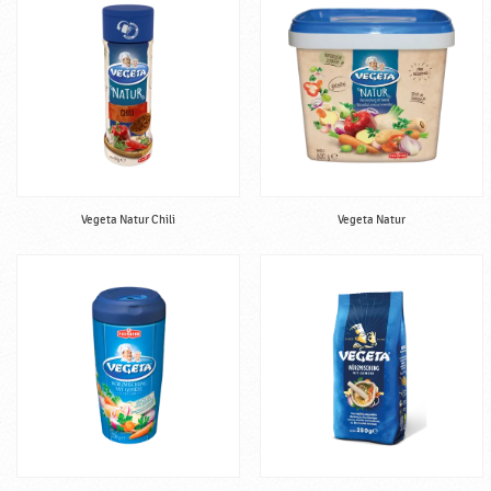
a
Vegeta Natur Chili
Vegeta Natur