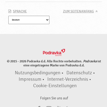
SPRACHE
ZUM SEITENANFANG
© 2015 - 2026 Podravka d.d. Alle Rechte vorbehalten.
Podravka
ist
eine eingetragene Marke von Podravka d.d.
Nutzungsbedingungen
•
Datenschutz
•
Impressum
•
Internet-Verzeichnis
•
Cookie-Einstellungen
Folgen Sie uns auf