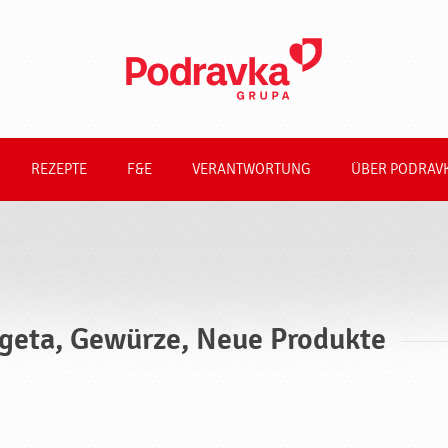
REZEPTE
F&E
VERANTWORTUNG
ÜBER PODRAV
geta, Gewürze, Neue Produkte