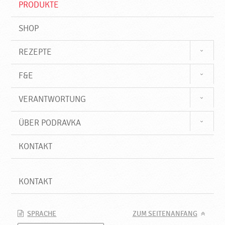
PRODUKTE
f
SHOP
REZEPTE
F&E
VERANTWORTUNG
ÜBER PODRAVKA
KONTAKT
KONTAKT
SPRACHE
ZUM SEITENANFANG