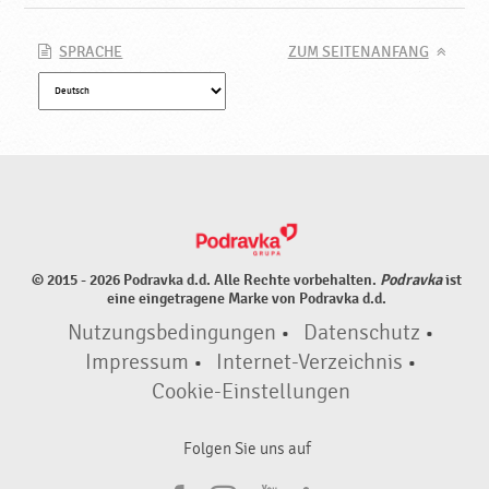
SPRACHE
ZUM SEITENANFANG
© 2015 - 2026 Podravka d.d. Alle Rechte vorbehalten.
Podravka
ist
eine eingetragene Marke von Podravka d.d.
Nutzungsbedingungen
•
Datenschutz
•
Impressum
•
Internet-Verzeichnis
•
Cookie-Einstellungen
Folgen Sie uns auf