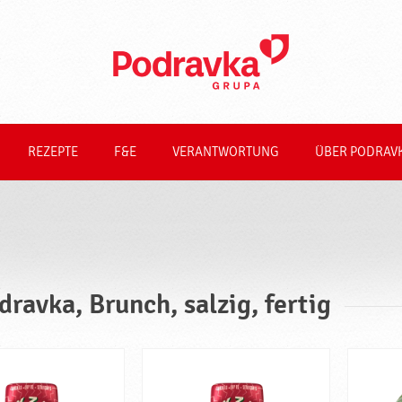
REZEPTE
F&E
VERANTWORTUNG
ÜBER PODRAV
dravka, Brunch, salzig, fertig