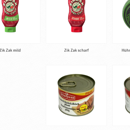
Zik Zak mild
Zik Zak scharf
Hühn