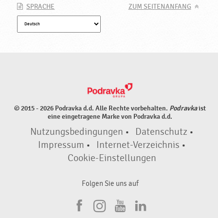
SPRACHE
ZUM SEITENANFANG
© 2015 - 2026 Podravka d.d. Alle Rechte vorbehalten.
Podravka
ist
eine eingetragene Marke von Podravka d.d.
Nutzungsbedingungen
•
Datenschutz
•
Impressum
•
Internet-Verzeichnis
•
Cookie-Einstellungen
Folgen Sie uns auf
F
I
Y
L