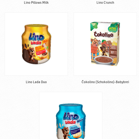
Lino Pillows Milk
Lino Crunch
Lino Lada Duo
Čokolino (Schokolino)-Babybrei