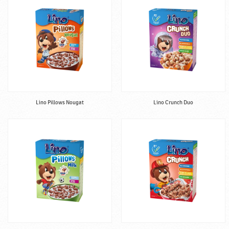
Lino Pillows Nougat
Lino Crunch Duo