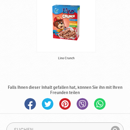
Lino Crunch
Falls Ihnen dieser Inhalt gefallen hat, können Sie ihn mit Ihren
Freunden teilen
S
S