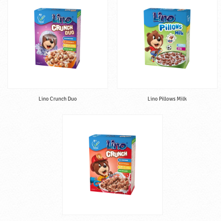
Lino Crunch Duo
Lino Pillows Milk