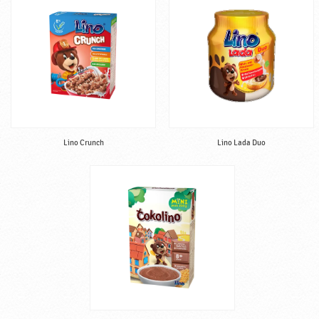
Lino Crunch
Lino Lada Duo