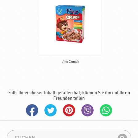
Lino Crunch
Falls Ihnen dieser Inhalt gefallen hat, können Sie ihn mit Ihren
Freunden teilen
S
S