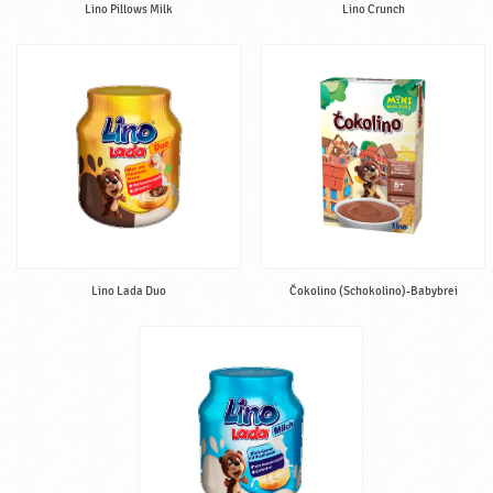
Lino Pillows Milk
Lino Crunch
Lino Lada Duo
Čokolino (Schokolino)-Babybrei