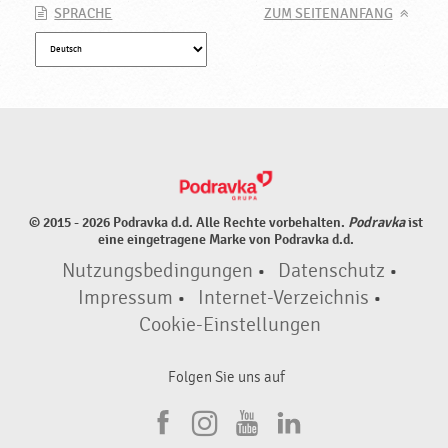
SPRACHE
ZUM SEITENANFANG
© 2015 - 2026 Podravka d.d. Alle Rechte vorbehalten.
Podravka
ist
eine eingetragene Marke von Podravka d.d.
Nutzungsbedingungen
•
Datenschutz
•
Impressum
•
Internet-Verzeichnis
•
Cookie-Einstellungen
Folgen Sie uns auf
F
I
Y
L