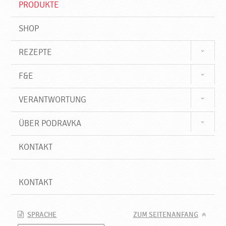
PRODUKTE
f
SHOP
REZEPTE
F&E
VERANTWORTUNG
ÜBER PODRAVKA
KONTAKT
KONTAKT
SPRACHE
ZUM SEITENANFANG