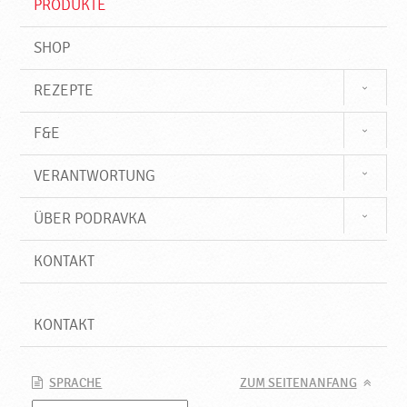
PRODUKTE
f
SHOP
REZEPTE
F&E
VERANTWORTUNG
ÜBER PODRAVKA
KONTAKT
KONTAKT
SPRACHE
ZUM SEITENANFANG