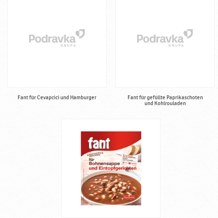
Fant für Cevapcici und Hamburger
Fant für gefüllte Paprikaschoten
und Kohlrouladen