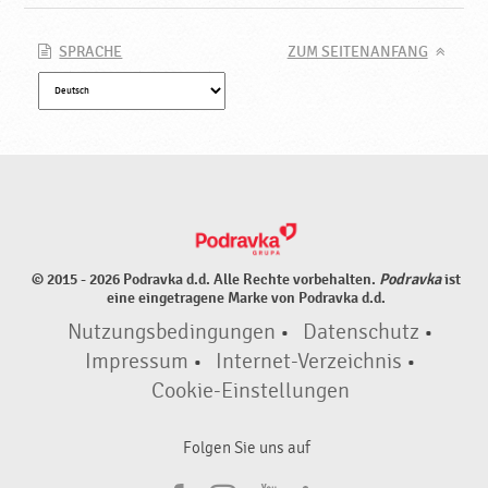
SPRACHE
ZUM SEITENANFANG
© 2015 - 2026 Podravka d.d. Alle Rechte vorbehalten.
Podravka
ist
eine eingetragene Marke von Podravka d.d.
Nutzungsbedingungen
•
Datenschutz
•
Impressum
•
Internet-Verzeichnis
•
Cookie-Einstellungen
Folgen Sie uns auf