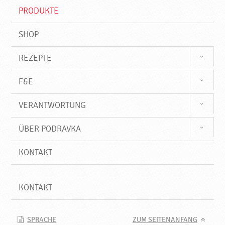
f
PRODUKTE
f
SHOP
REZEPTE
F&E
VERANTWORTUNG
ÜBER PODRAVKA
KONTAKT
KONTAKT
SPRACHE
ZUM SEITENANFANG