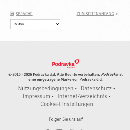
SPRACHE
ZUM SEITENANFANG
© 2015 - 2026 Podravka d.d. Alle Rechte vorbehalten.
Podravka
ist
eine eingetragene Marke von Podravka d.d.
Nutzungsbedingungen
•
Datenschutz
•
Impressum
•
Internet-Verzeichnis
•
Cookie-Einstellungen
Folgen Sie uns auf