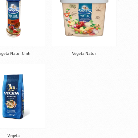
egeta Natur Chili
Vegeta Natur
Vegeta