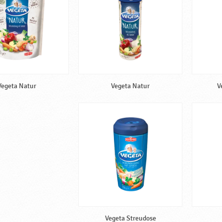
Vegeta Natur
Vegeta Natur
V
Vegeta Streudose