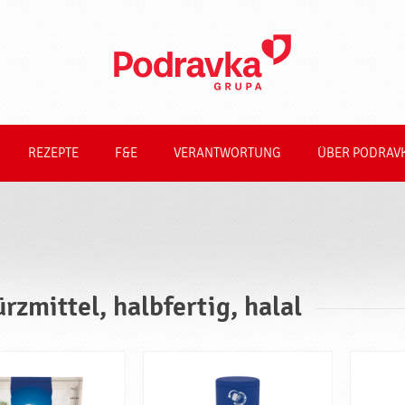
REZEPTE
F&E
VERANTWORTUNG
ÜBER PODRAV
rzmittel, halbfertig, halal