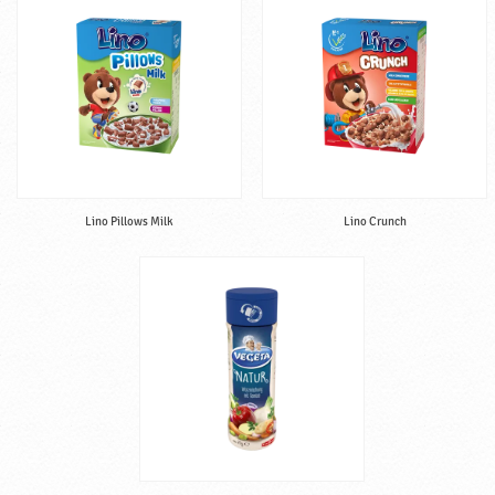
Lino Pillows Milk
Lino Crunch