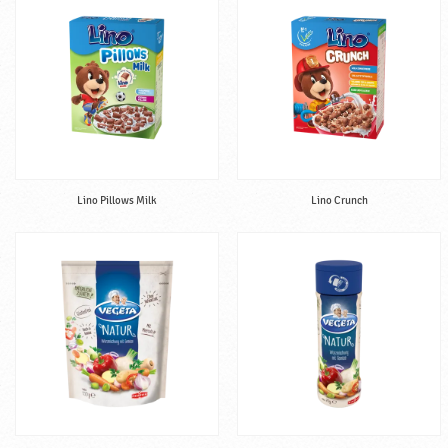
Lino Pillows Milk
Lino Crunch