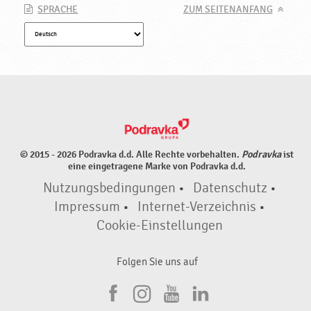
SPRACHE
ZUM SEITENANFANG
© 2015 - 2026 Podravka d.d. Alle Rechte vorbehalten.
Podravka
ist
eine eingetragene Marke von Podravka d.d.
Nutzungsbedingungen
•
Datenschutz
•
Impressum
•
Internet-Verzeichnis
•
Cookie-Einstellungen
Folgen Sie uns auf
F
I
Y
L